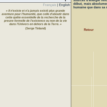
sources d'énergie ren
début, mais absolument
Français
|
English
humaine que dans sa r
« Il n'existe et n'a jamais existé plus grande
aventure pour l'humanité, que celle d'aboutir dans
cette quête essentielle de la recherche de la
preuve formelle de l'existence ou non de la vie
dans l'Univers en dehors de la Terre. »
(Serge Tinland)
Retour